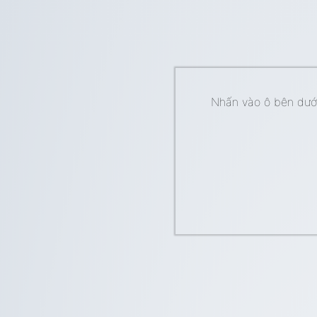
Nhấn vào ô bên dưới